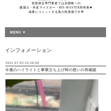
気密測定専門業者では全国唯一の
建築士・外皮マイスター・BIS-MASTER所有者🍀
成果にコミットする真の気密屋です⛑️
MENU ▼
インフォメーション
2021-07-03 23:39:00
今週のハイライトと事業立ち上げ時の想いの再確認