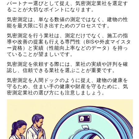
パートナー選びとして捉え、気密測定業社を選定す
ることが大切なポイントになります。
気密測定は、単なる数値の測定ではなく、建物の性
能を最大限に引き出すためのプロセスです。
気密測定を行う業社は、測定だけでなく、施工の指
導や改善の提案も行える専門性（BISや外皮マイスタ
ー資格）と実績（性能向上率などのデータ）を持っ
ていることが望ましいです。
気密測定を依頼する際には、業社の実績や評判を確
認し、信頼できる業社を選ぶことが重要です。
気密測定を人間ドックのように捉え、建物の健康を
守るため、住まい手の健康や財産を守るために、気
密測定業社の選び方にも注意しましょう。