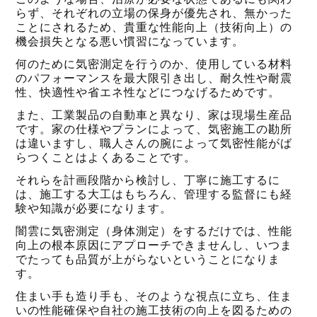
らず、それぞれの立場の保身が優先され、無かった
ことにされるため、貴重な性能向上（技術向上）の
機会損失となる悪い慣習になっています。
何のために気密測定を行うのか、使用している材料
のパフォーマンスを最大限引き出し、耐久性や耐震
性、快適性や省エネ性などにつなげるためです。
また、工業製品の自動車と異なり、家は現場生産品
です。家の仕様やプランによって、気密施工の勘所
は違いますし、職人さんの腕によって気密性能がば
らつくことはよくあることです。
それらを計画段階から検討し、丁寧に施工するに
は、施工する大工はもちろん、管理する監督にも経
験や知識が必要になります。
闇雲に気密測定（身体測定）をするだけでは、性能
向上の根本原因にアプローチできませんし、いつま
でたっても品質が上がらないということになりま
す。
住まい手も造り手も、そのような視点に立ち、住ま
いの性能確保や自社の施工技術の向上を図るための