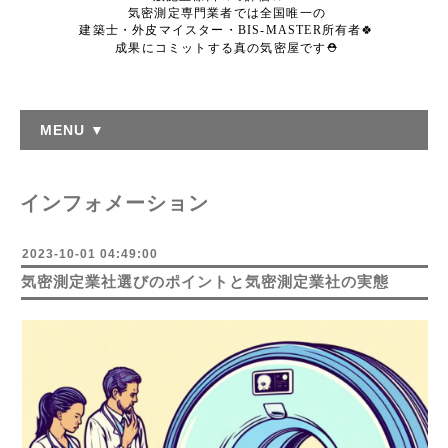
気密測定専門業者では全国唯一の
建築士・外皮マイスター・BIS-MASTER所有者🍀
成果にコミットする真の気密屋です⛑️
MENU ▼
インフォメーション
2023-10-01 04:49:00
気密測定業社選びのポイントと気密測定業社の実態