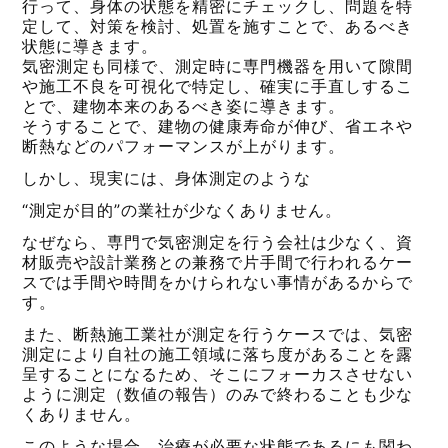
行って、身体の状態を精密にチェックし、問題を特
定して、対策を検討、処置を施すことで、あるべき
状態に導きます。
気密測定も同様で、測定時に専門機器を用いて隙間
や施工不良を可視化で特定し、確実に手直しするこ
とで、建物本来のあるべき姿に導きます。
そうすることで、建物の健康寿命が伸び、省エネや
断熱などのパフォーマンスが上がります。
しかし、現実には、身体測定のような
“測定が目的”の業社が少なくありません。
なぜなら、専門で気密測定を行う会社は少なく、資
材販売や設計業務との兼務で片手間で行われるケー
スでは手間や時間をかけられない事情があるからで
す。
また、断熱施工業社が測定を行うケースでは、気密
測定により自社の施工領域に落ち度があることを露
呈することになるため、そこにフォーカスさせない
ように測定（数値の報告）のみで終わることも少な
くありません。
このような場合、治療が必要な状態であるにも関わ