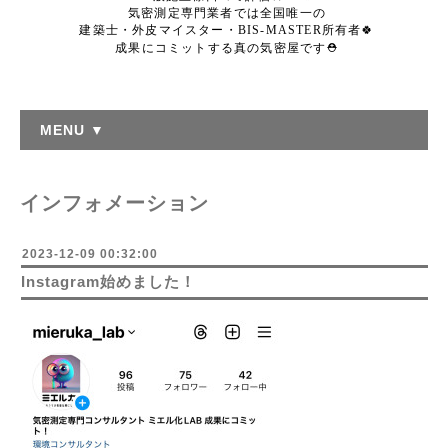
気密測定専門業者では全国唯一の
建築士・外皮マイスター・BIS-MASTER所有者🍀
成果にコミットする真の気密屋です⛑️
MENU ▼
インフォメーション
2023-12-09 00:32:00
Instagram始めました！