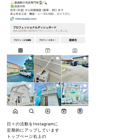
日々の活動をInstagramに
定期的にアップしています
トップページ右上の